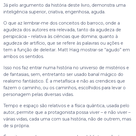
Já pelo argumento da história deste livro, demonstra uma
inteligência superior, criativa, engenhosa, aguda.
O que az lembrar-me dos conceitos do barroco, onde a
agudeza dos autores era relevada, tanto da agudeza de
perspicácia – relativa às ciências que domina; quanto à
agudeza de artifício, que se refere às palavras ou ações e
tem a função de deleitar. Matt Haig mostrar-se “agudo” em
ambos os sentidos.
Isso nos faz entrar numa história no universo de mistérios e
de fantasias, sem, entretanto ser usado banal mágico do
realismo fantástico. É a metafísica e não as crendices que
fazem o caminho, ou os caminhos, escolhidos para levar o
personagem pelas diversas vidas.
Tempo e espaço são relativos e a física quântica, usada pelo
autor, permite que a protagonista possa viver – e não viver –
várias vidas, cada uma com sua história, não de outrem, mas
de si própria.