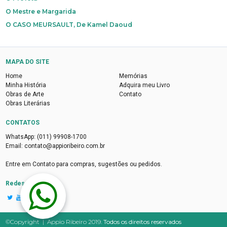
O Mestre e Margarida
O CASO MEURSAULT, De Kamel Daoud
MAPA DO SITE
Home
Memórias
Minha História
Adquira meu Livro
Obras de Arte
Contato
Obras Literárias
CONTATOS
WhatsApp: (011) 99908-1700
Email: contato@appioribeiro.com.br
Entre em Contato para compras, sugestões ou pedidos.

Redes Sociais
©Copyright | Appio Ribeiro 2019.
Todos os direitos reservados