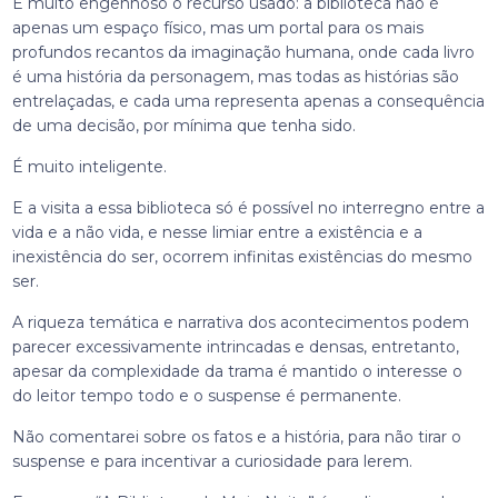
É muito engenhoso o recurso usado: a biblioteca não é
apenas um espaço físico, mas um portal para os mais
profundos recantos da imaginação humana, onde cada livro
é uma história da personagem, mas todas as histórias são
entrelaçadas, e cada uma representa apenas a consequência
de uma decisão, por mínima que tenha sido.
É muito inteligente.
E a visita a essa biblioteca só é possível no interregno entre a
vida e a não vida, e nesse limiar entre a existência e a
inexistência do ser, ocorrem infinitas existências do mesmo
ser.
A riqueza temática e narrativa dos acontecimentos podem
parecer excessivamente intrincadas e densas, entretanto,
apesar da complexidade da trama é mantido o interesse o
do leitor tempo todo e o suspense é permanente.
Não comentarei sobre os fatos e a história, para não tirar o
suspense e para incentivar a curiosidade para lerem.